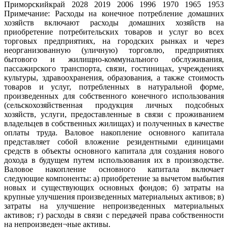
Пpимоpскийкpай 2028 2019 2006 1996 1970 1965 1953
Примечание: Расходы на конечное потребление домашних
хозяйств включают расходы домашних хозяйств на
приобретение потребительских товаров и услуг во всех
торговых предприятиях, на городских рынках и через
неорганизованную (уличную) торговлю, предприятиях
бытового и жилищно-коммунального обслуживания,
пассажирского транспорта, связи, гостиницах, учреждениях
культуры, здравоохранения, образования, а также стоимость
товаров и услуг, потребленных в натуральной форме,
произведенных для собственного конечного использования
(сельскохозяйственная продукция личных подсобных
хозяйств, услуги, предоставленные в связи с проживанием
владельцев в собственных жилищах) и полученных в качестве
оплаты труда. Валовое накопление основного капитала
представляет собой вложение резидентными единицами
средств в объекты основного капитала для создания нового
дохода в будущем путем использования их в производстве.
Валовое накопление основного капитала включает
следующие компоненты: а) приобретение за вычетом выбытия
новых и существующих основных фондов; б) затраты на
крупные улучшения произведенных материальных активов; в)
затраты на улучшение непроизведенных материальных
активов; г) расходы в связи с передачей права собственности
на непроизведен¬ные активы.