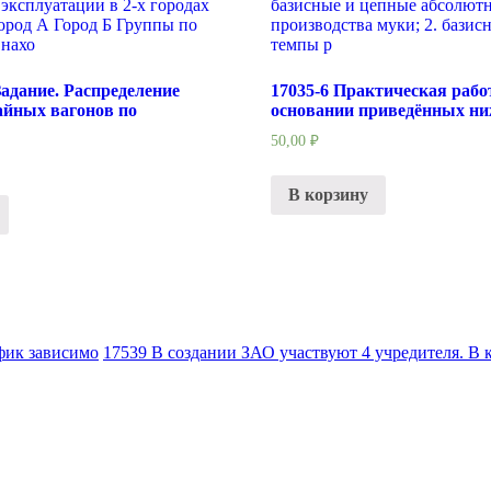
Задание. Распределение
17035-6 Практическая раб
айных вагонов по
основании приведённых ни
50,00
₽
В корзину
афик зависимо
17539 В создании ЗАО участвуют 4 учредителя. В к