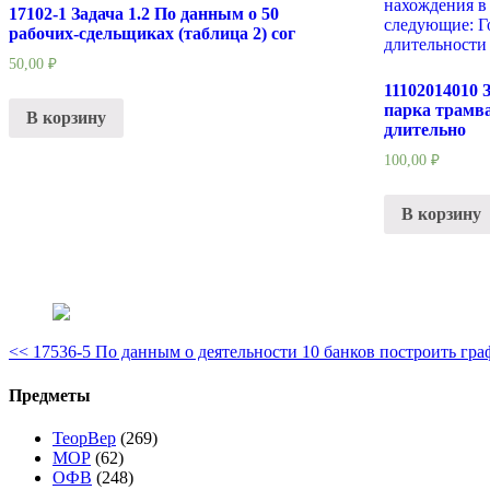
17102-1 Задача 1.2 По данным о 50
рабочих-сдельщиках (таблица 2) сог
50,00
₽
11102014010 
парка трамв
В корзину
длительно
100,00
₽
В корзину
<<
17536-5 По данным о деятельности 10 банков построить гр
Предметы
ТеорВер
(269)
МОР
(62)
ОФВ
(248)