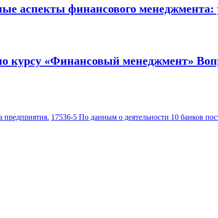
ные аспекты финансового менеджмента:
 по курсу «Финансовый менеджмент» Воп
а предприятия.
17536-5 По данным о деятельности 10 банков по