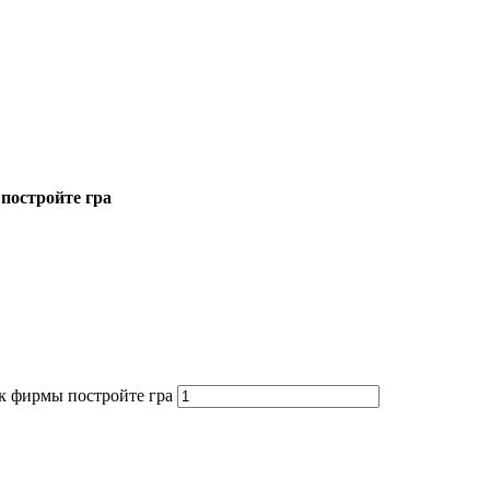
постройте гра
к фирмы постройте гра