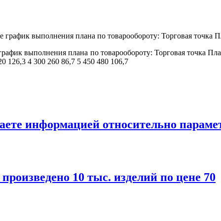
рафик выполнения плана по товарообороту: Торговая точка План
0 126,3 4 300 260 86,7 5 450 480 106,7
гаете информацией относительно параме
 произведено 10 тыс. изделий по цене 70