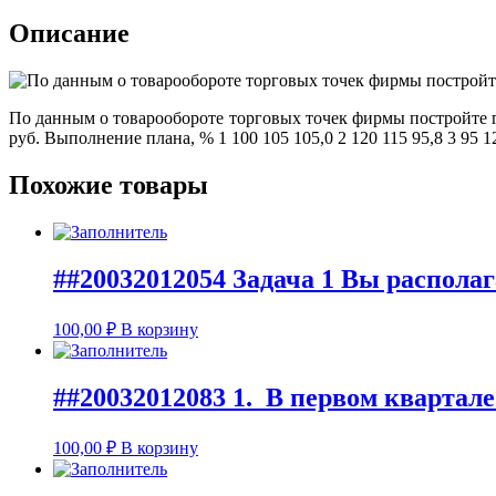
Описание
По данным о товарообороте торговых точек фирмы постройте г
руб. Выполнение плана, % 1 100 105 105,0 2 120 115 95,8 3 95 12
Похожие товары
##20032012054 Задача 1 Вы распола
100,00
₽
В корзину
##20032012083 1. В первом квартале
100,00
₽
В корзину