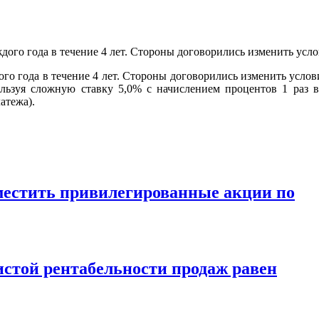
го года в течение 4 лет. Стороны договорились изменить услов
ользуя сложную ставку 5,0% с начислением процентов 1 раз в
атежа).
зместить привилегированные акции по
чистой рентабельности продаж равен