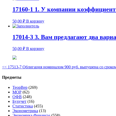
17160-1 1. У компании коэффициент
50,00
₽
В корзину
17014-3 3. Вам предлагают два вариа
50,00
₽
В корзину
<<
17513-7 Облигация номиналом 900 руб. выпущена со сроко
Предметы
ТеорВер
(269)
МОР
(62)
ОФВ
(248)
Бухучет
(16)
Статистика
(455)
Эконометрика
(13)
Экономика Финансы
(558)