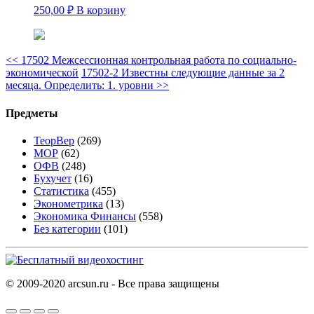
250,00
₽
В корзину
<<
17502 Межсессионная контрольная работа по социально-
экономической
17502-2 Известны следующие данные за 2
месяца. Определить: 1. уровни
>>
Предметы
ТеорВер
(269)
МОР
(62)
ОФВ
(248)
Бухучет
(16)
Статистика
(455)
Эконометрика
(13)
Экономика Финансы
(558)
Без категории
(101)
© 2009-2020 arcsun.ru - Все права защищены