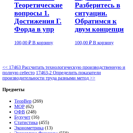
Теоретические
Разберитесь в
вопросы 1.
ситуации.
Достижения Г.
Обратимся к
Форда в упр
двум концепци
100,00
₽
В корзину
100,00
₽
В корзину
<<
17463 Рассчитать технологическую производственную и
полную себесто
17463-2 Определить показатели
производительности труда разными метод
>>
Предметы
ТеорВер
(269)
МОР
(62)
ОФВ
(248)
Бухучет
(16)
Статистика
(455)
Эконометрика
(13)