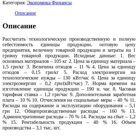
Категория:
Экономика Финансы
Описание
Описание
Рассчитать технологическую производственную и полную
себестоимость единицы продукции, оптовую цену
предприятия, величину товарной продукции и затраты на 1
гривну товарной продукции. Исходные данные: 1. Вес
основных материалов – 105 кг 2. Цена за единицу материала –
1,5 грн/кг 3. Величина отходов – 11 % 4. Цена за единицу
отходов – 0,15 грн/кг 5. Расход электроэнергии на
технологические нужды – 130 кВт/час 6. Цена за единицу
электроэнергии – 0,2 грн/(кВт/час) 7. Норма времени на
изготовление единицы продукции – 190 н. час 8. Часовая
тарифная ставка – 1,2 грн/час 9. Дополнительная заработная
плата – 10 % 10. Отчисления на социальные меры – 40 % 11.
Расходы на содержание и эксплуатацию оборудования – 5,1
грн 12. Общепроизводственные расходы – 160 % 13.
Административные расходы – 70 % 14. Расходы на сбыт – 1,2
% 15. Рентабельность продукции – 40 % 16. Объем
производства – 3,1 тыс. шт.