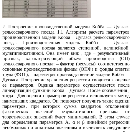
2. Построение производственной модели Кобба — Дугласа
рельсосварочного поезда 1.1 Алгоритм расчета параметров
производственной модели Кобба – Дугласа рельсосварочного
поезда. Производственная модель Кобба — Дугласа
рельсосварочного поезда является степенной, нелинейной,
мультипликативной. Она имеет вид: , где – результативный
признак, характеризующий объем производства (ОП)
рельсосварочного поезда; – фактор (ресурсы), соответственно
основные производственные фонды (ОПФ) и фонды оплаты
труда (ФОТ); – параметры производственной модели Кобба —
Дугласа. Построение уравнения регрессии сводится к оценке
ее параметров. Оценка параметров осуществляется после
линеаризации функции Кобба – Дугласа. После обозначения ,
тогда . Для оценки параметров регрессии используется метод
наименьших квадратов. Он позволяет получить такие оценки
параметров, при которых сумма квадратов отклонений
фактических значений результативного признака от
теоретических значений будет минимальной. В этом случае
для определения параметров A, α и β линейной регрессии
необходимо по опытным значениям и вычислить следующие