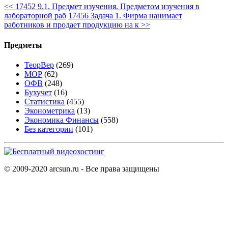
<<
17452 9.1. Предмет изучения. Предметом изучения в
лабораторной раб
17456 Задача 1. Фирма нанимает
работников и продает продукцию на к
>>
Предметы
ТеорВер
(269)
МОР
(62)
ОФВ
(248)
Бухучет
(16)
Статистика
(455)
Эконометрика
(13)
Экономика Финансы
(558)
Без категории
(101)
© 2009-2020 arcsun.ru - Все права защищены