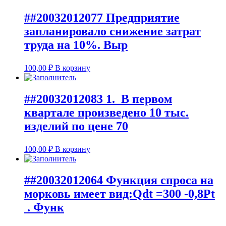
##20032012077 Предприятие
запланировало снижение затрат
труда на 10%. Выр
100,00
₽
В корзину
##20032012083 1. В первом
квартале произведено 10 тыс.
изделий по цене 70
100,00
₽
В корзину
##20032012064 Функция спроса на
морковь имеет вид:Qdt =300 -0,8Pt
. Функ