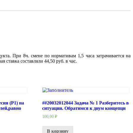
кта. При 8ч. смене по нормативам 1,5 часа затрачивается на
я ставка составляли 44,50 руб. в час.
сия (Р1) на
##20032012044 Задача № 1 Разберитесь в
блей,равно
ситуации. Обратимся к двум концепци
100,00
₽
В корзину