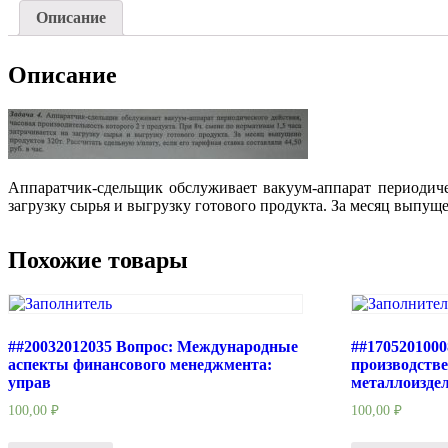
Описание
Описание
Аппаратчик-сдельщик обслуживает вакуум-аппарат периодичес
загрузку сырья и выгрузку готового продукта. За месяц выпущен
Похожие товары
##20032012035 Вопрос: Международные
##170520100
аспекты финансового менеджмента:
производств
управ
металлоиздел
100,00
₽
100,00
₽