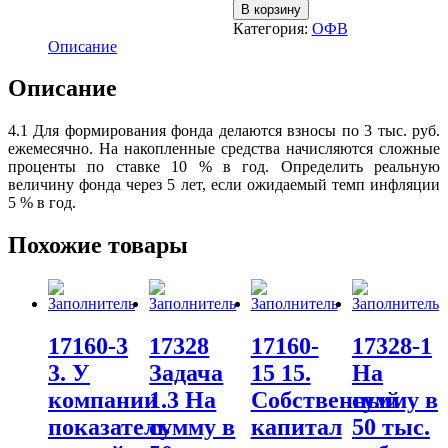
В корзину
Категория:
ОФВ
Описание
Описание
4.1 Для формирования фонда делаются взносы по 3 тыс. руб.
ежемесячно. На накопленные средства начисляются сложные
проценты по ставке 10 % в год. Определить реальную
величину фонда через 5 лет, если ожидаемый темп инфляции
5 % в год.
Похожие товары
17160-3
17328
17160-
17328-1
3. У
Задача
15 15.
На
компании
1.3 На
Собственный
сумму в
показатель
сумму в
капитал
50 тыс.