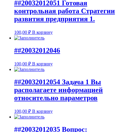
##20032012051 Готовая
контрольная работа Стратегии
развития предприятия 1.
100,00
₽
В корзину
##20032012046
100,00
₽
В корзину
##20032012054 Задача 1 Вы
располагаете информацией
относительно параметров
100,00
₽
В корзину
##20032012035 Вопрос: