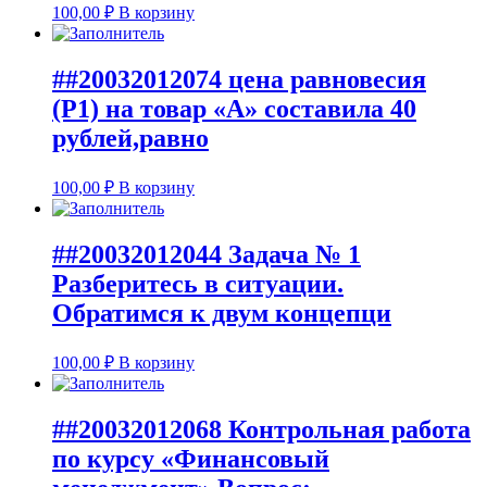
100,00
₽
В корзину
##20032012074 цена равновесия
(Р1) на товар «А» составила 40
рублей,равно
100,00
₽
В корзину
##20032012044 Задача № 1
Разберитесь в ситуации.
Обратимся к двум концепци
100,00
₽
В корзину
##20032012068 Контрольная работа
по курсу «Финансовый