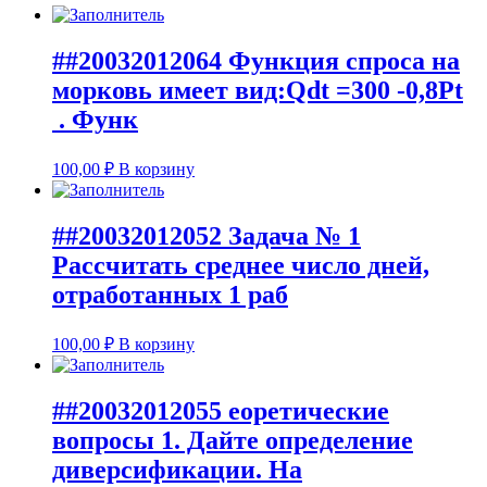
##20032012064 Функция спроса на
морковь имеет вид:Qdt =300 -0,8Pt
. Функ
100,00
₽
В корзину
##20032012052 Задача № 1
Рассчитать среднее число дней,
отработанных 1 раб
100,00
₽
В корзину
##20032012055 еоретические
вопросы 1. Дайте определение
диверсификации. На