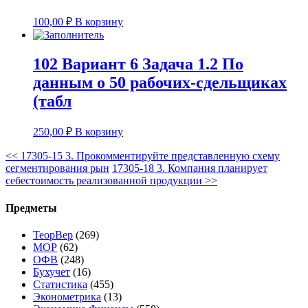
100,00
₽
В корзину
102 Вариант 6 Задача 1.2 По
данным о 50 рабочих-сдельщиках
(табл
250,00
₽
В корзину
<<
17305-15 3. Прокомментируйте представленную схему
сегментирования рын
17305-18 3. Компания планирует
себестоимость реализованной продукции
>>
Предметы
ТеорВер
(269)
МОР
(62)
ОФВ
(248)
Бухучет
(16)
Статистика
(455)
Эконометрика
(13)