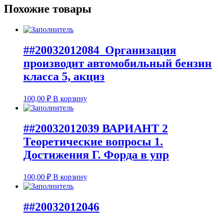
Похожие товары
##20032012084 Организация
производит автомобильный бензин
класса 5, акциз
100,00
₽
В корзину
##20032012039 ВАРИАНТ 2
Теоретические вопросы 1.
Достижения Г. Форда в упр
100,00
₽
В корзину
##20032012046