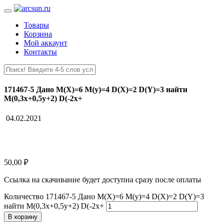
Товары
Корзина
Мой аккаунт
Контакты
171467-5 Дано М(Х)=6 М(у)=4 D(X)=2 D(Y)=3 найти
М(0,3х+0,5у+2) D(-2x+
04.02.2021
50,00
₽
Ссылка на скачивание будет доступна сразу после оплаты
Количество 171467-5 Дано М(Х)=6 М(у)=4 D(X)=2 D(Y)=3
найти М(0,3х+0,5у+2) D(-2x+
В корзину