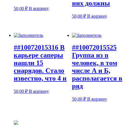
них должны
50,00
₽
В корзину
50,00
₽
В корзину
##10072015316 В
##10072015525
карьере саперы
Группа из n
нашли 15
человек, в том
снарядов. Стало
числе А и Б,
известно, что 4 и
располагается в
ряд
50,00
₽
В корзину
50,00
₽
В корзину