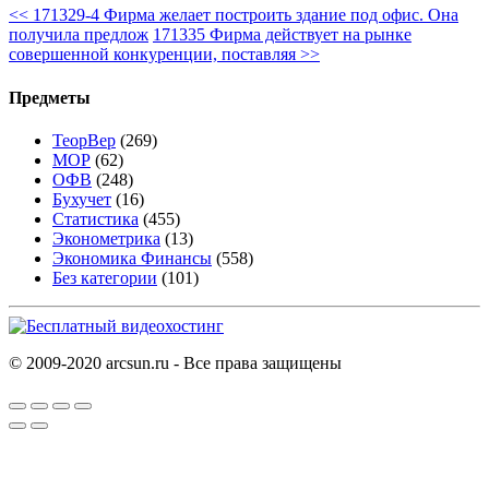
<<
171329-4 Фирма желает построить здание под офис. Она
получила предлож
171335 Фирма действует на рынке
совершенной конкуренции, поставляя
>>
Предметы
ТеорВер
(269)
МОР
(62)
ОФВ
(248)
Бухучет
(16)
Статистика
(455)
Эконометрика
(13)
Экономика Финансы
(558)
Без категории
(101)
© 2009-2020 arcsun.ru - Все права защищены