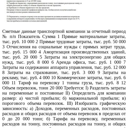
Сметные данные транспортной компании за отчетный период
№ п/п Показатель Сумма 1 Прямые материальные затраты,
тыс. руб. 10 000 2 Прямые трудовые затраты, тыс. руб. 50 000
3 Отчисления на социальные нужды с прямых затрат труда,
тыс. руб. 15 000 4 Амортизация производственных зданий,
тыс. руб. 20 000 5 Затраты на электроэнергию для общих
нужд, тыс. руб. 8 000 6 Аренда офиса, тыс. руб. 1 000 7
Затраты на содержании аппарата управления, тыс. руб. 12 000
8 Затраты на страхование, тыс. руб. 3 000 9 Затраты на
рекламу, тыс. руб. 4 000 10 Коммерческие затраты, тыс. руб. 6
000 11 Тариф на перевозку 1 тонны груза, тыс. руб. 8 12
Объем перевозок, тонн 20 000 Требуется: I) Разделить затраты
на переменные и постоянные II) Определить для компании
размер: а) чистой прибыли; б) маржинальной прибыли; в)
порогового объема перевозок. III) Изобразить графическую
зависимость: а) Доходов, переменных расходов, постоянных
расходов и общих расходов от объема перевозок в пределах от
0 до 20 000 тонн; б) Тарифа на перевозку, переменных
расходов на тонну, постоянных расходов на тонну, и общих