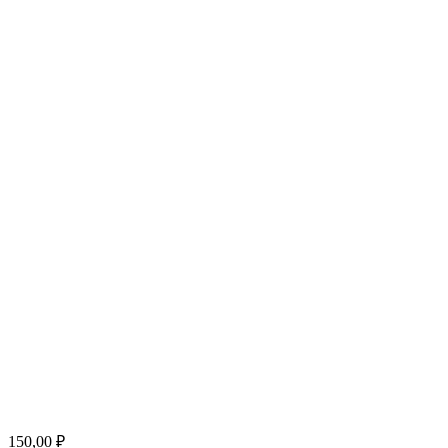
150,00
₽