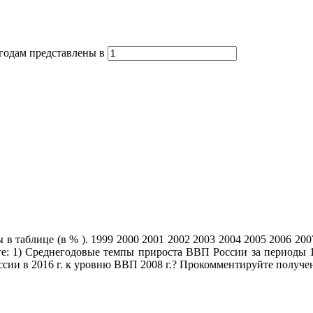
годам представлены в
аблице (в % ). 1999 2000 2001 2002 2003 2004 2005 2006 2007 200
елите: 1) Среднегодовые темпы прироста ВВП России за периоды 
ссии в 2016 г. к уровню ВВП 2008 г.? Прокомментируйте получе