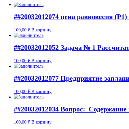
##20032012074 цена равновесия (Р1)
100,00
₽
В корзину
##20032012052 Задача № 1 Рассчитат
100,00
₽
В корзину
##20032012077 Предприятие заплани
100,00
₽
В корзину
##20032012034 Вопрос: Содержание
100,00
₽
В корзину