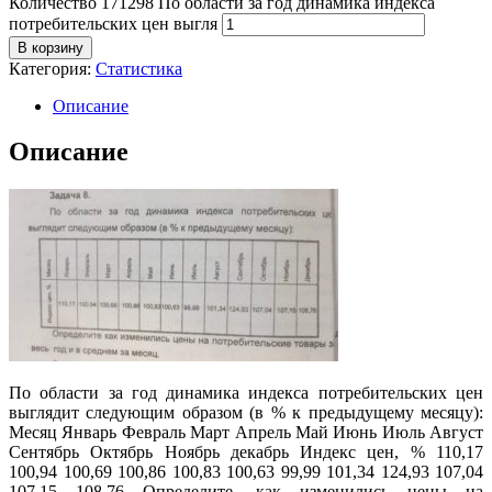
Количество 171298 По области за год динамика индекса
потребительских цен выгля
В корзину
Категория:
Статистика
Описание
Описание
По области за год динамика индекса потребительских цен
выглядит следующим образом (в % к предыдущему месяцу):
Месяц Январь Февраль Март Апрель Май Июнь Июль Август
Сентябрь Октябрь Ноябрь декабрь Индекс цен, % 110,17
100,94 100,69 100,86 100,83 100,63 99,99 101,34 124,93 107,04
107,15 108,76 Определите, как изменились цены на