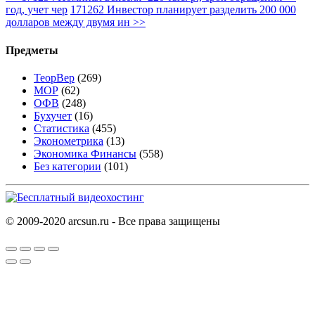
год, учет чер
171262 Инвестор планирует разделить 200 000
долларов между двумя ин
>>
Предметы
ТеорВер
(269)
МОР
(62)
ОФВ
(248)
Бухучет
(16)
Статистика
(455)
Эконометрика
(13)
Экономика Финансы
(558)
Без категории
(101)
© 2009-2020 arcsun.ru - Все права защищены