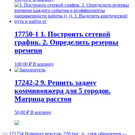
17750-1 1. Построить сетевой
график. 2. Определить резервы
времени
100,00
₽
В корзину
17242-2 9. Решить задачу
коммивояжера для 5 городов.
Матрица расстоя
50,00
₽
В корзину
<<
171254 Номинал векселя- 220 тыс. р., срок обращения —