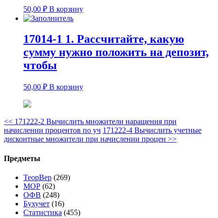
50,00
₽
В корзину
17014-1 1. Рассчитайте, какую
сумму нужно положить на депозит,
чтобы
50,00
₽
В корзину
<<
171222-2 Вычислить множители наращения при
начислении процентов по уч
171222-4 Вычислить учетные
дисконтные множители при начислении процен
>>
Предметы
ТеорВер
(269)
МОР
(62)
ОФВ
(248)
Бухучет
(16)
Статистика
(455)