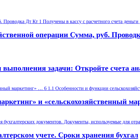
йственной операции Сумма, руб. Провод
я выполнения задачи: Откройте счета ан
маркетинг» и «сельскохозяйственный ма
алтерском учете. Сроки хранения бухгал