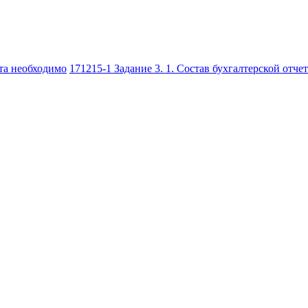
та необходимо
171215-1 Задание 3. 1. Состав бухгалтерской отче