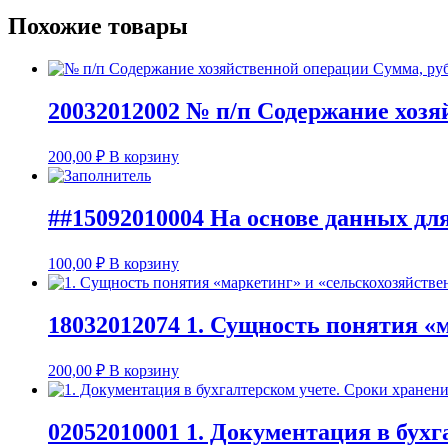
Похожие товары
20032012002 № п/п Содержание хозя
200,00
₽
В корзину
##15092010004 На основе данных дл
100,00
₽
В корзину
18032012074 1. Сущность понятия «
200,00
₽
В корзину
02052010001 1. Документация в бухг