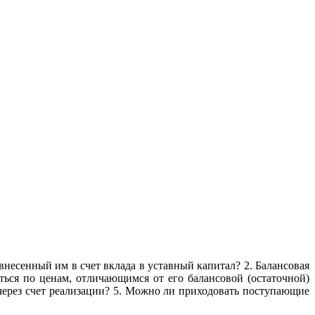
несенный им в счет вклада в уставный капитал? 2. Балансовая
ться по ценам, отличающимся от его балансовой (остаточной)
через счет реализации? 5. Можно ли приходовать поступающие