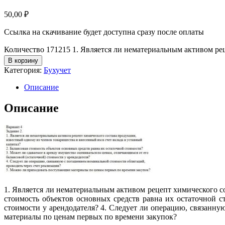
50,00
₽
Ссылка на скачивание будет доступна сразу после оплаты
Количество 171215 1. Является ли нематериальным активом ре
В корзину
Категория:
Бухучет
Описание
Описание
1. Является ли нематериальным активом рецепт химического с
стоимость объектов основных средств равна их остаточной с
стоимости у арендодателя? 4. Следует ли операцию, связанн
материалы по ценам первых по времени закупок?