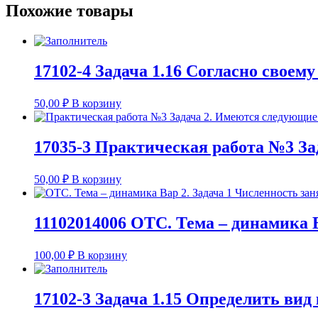
Похожие товары
17102-4 Задача 1.16 Согласно своем
50,00
₽
В корзину
17035-3 Практическая работа №3 За
50,00
₽
В корзину
11102014006 ОТС. Тема – динамика 
100,00
₽
В корзину
17102-3 Задача 1.15 Определить вид