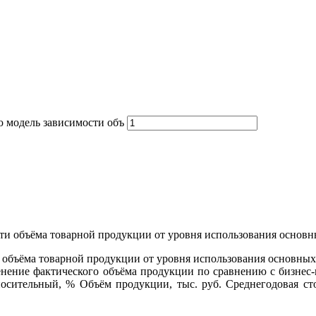
 модель зависимости объ
 объёма товарной продукции от уровня использования основных
менение фактического объёма продукции по сравнению с бизнес
сительный, % Объём продукции, тыс. руб. Среднегодовая сто