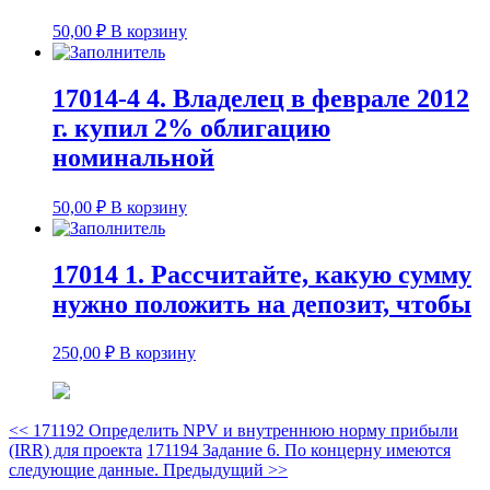
50,00
₽
В корзину
17014-4 4. Владелец в феврале 2012
г. купил 2% облигацию
номинальной
50,00
₽
В корзину
17014 1. Рассчитайте, какую сумму
нужно положить на депозит, чтобы
250,00
₽
В корзину
<<
171192 Определить NPV и внутреннюю норму прибыли
(IRR) для проекта
171194 Задание 6. По концерну имеются
следующие данные. Предыдущий
>>