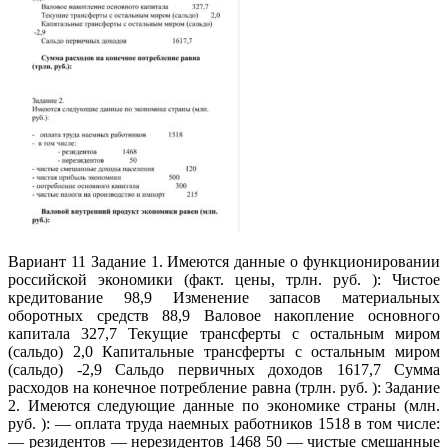
Вариант 11 Задание 1. Имеются данные о функционировании
российской экономики (факт. цены, трлн. руб. ): Чистое
кредитование 98,9 Изменение запасов материальных
оборотных средств 88,9 Валовое накопление основного
капитала 327,7 Текущие трансферты с остальным миром
(сальдо) 2,0 Капитальные трансферты с остальным миром
(сальдо) -2,9 Сальдо первичных доходов 1617,7 Сумма
расходов на конечное потребление равна (трлн. руб. ): Задание
2. Имеются следующие данные по экономике страны (млн.
руб. ): — оплата труда наемных работников 1518 в том числе:
— резидентов — нерезидентов 1468 50 — чистые смешанные