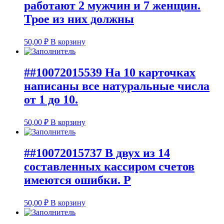
работают 2 мужчин и 7 женщин.
Трое из них должны
50,00
₽
В корзину
##10072015539 На 10 карточках
написаны все натуральные числа
от 1 до 10.
50,00
₽
В корзину
##10072015737 В двух из 14
составленных кассиром счетов
имеются ошибки. Р
50,00
₽
В корзину