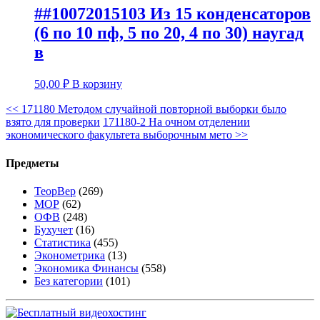
##10072015103 Из 15 конденсаторов
(6 по 10 пф, 5 по 20, 4 по 30) наугад
в
50,00
₽
В корзину
<<
171180 Методом случайной повторной выборки было
взято для проверки
171180-2 На очном отделении
экономического факультета выборочным мето
>>
Предметы
ТеорВер
(269)
МОР
(62)
ОФВ
(248)
Бухучет
(16)
Статистика
(455)
Эконометрика
(13)
Экономика Финансы
(558)
Без категории
(101)