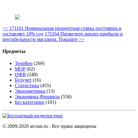
<<
171161 Номинальная процентная ставка постоянна и
составляет 10% год
171164 Проведите анализ прибыли и
рентабельности магазина. Показате
>>
Предметы
ТеорВер
(269)
МОР
(62)
ОФВ
(248)
Бухучет
(16)
Статистика
(455)
Эконометрика
(13)
Экономика Финансы
(558)
Без категории
(101)
© 2009-2020 arcsun.ru - Все права защищены