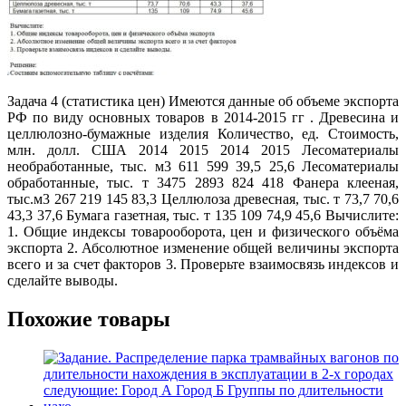
Задача 4 (статистика цен) Имеются данные об объеме экспорта
РФ по виду основных товаров в 2014-2015 гг . Древесина и
целлюлозно-бумажные изделия Количество, ед. Стоимость,
млн. долл. США 2014 2015 2014 2015 Лесоматериалы
необработанные, тыс. м3 611 599 39,5 25,6 Лесоматериалы
обработанные, тыс. т 3475 2893 824 418 Фанера клееная,
тыс.м3 267 219 145 83,3 Целлюлоза древесная, тыс. т 73,7 70,6
43,3 37,6 Бумага газетная, тыс. т 135 109 74,9 45,6 Вычислите:
1. Общие индексы товарооборота, цен и физического объёма
экспорта 2. Абсолютное изменение общей величины экспорта
всего и за счет факторов 3. Проверьте взаимосвязь индексов и
сделайте выводы.
Похожие товары