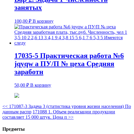
занятых
100,00
₽
В корзину
17035-5 Практическая работа №6
jqyqw а ПУ/П № цеха Средняя
заработн
50,00
₽
В корзину
<<
171087-3 Задача 3 (статистика уровня жизни населения) По
данным распр
171088 1. Объем реализации продукции
составляет 15 000 штук. Цена п
>>
Предметы