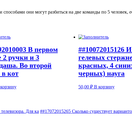
способами они могут разбиться на две команды по 5 человек, 
92010003 В первом
##10072015126 И
 2 ручки и 3
гелевых стержне
даша. Во второй
красных, 4 синих
 в кот
черных) науга
 корзину
50,00
₽
В корзину
телевизора. Для ка
##17072015265 Сколько существует вариант