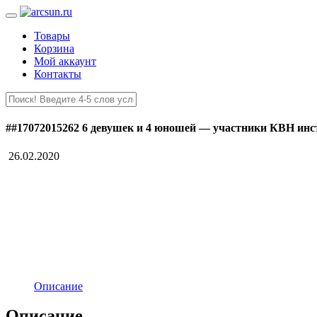
Товары
Корзина
Мой аккаунт
Контакты
##17072015262 6 девушек и 4 юношей — участники КВН инс
26.02.2020
Описание
Описание