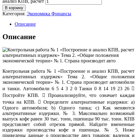
анализ КПВ, расчет
В корзину
Категория:
Экономика Финансы
Описание
Описание
Контрольная работа № 1 «Построение и анализ КПВ, расчет
альтернативных издержек» Тема 2. «Общие положения
экономической теории» № 1. Страна производит автомобили
и танки. Автомобили 6 5 4 3 2 0 Танки 0 8 14 19 23 26 
Постройте КПВ.  Проанализируйте, что означает каждая
точка на КПВ.  Определите альтернативные издержки: a)
Одного автомобиля; b) Одного танка; c) Как меняются
альтернативные издержки. № 3. Максимально возможный
выпуск кофе равен 30 тыс. тонн, пшеницы 90 тыс. тонн. КПВ
представляет собой отрезок прямой. Найдите вмененные
издержки производства кофе и пшеницы. № 5. Ниже
приведены данные о производстве двух товаров: валенок и