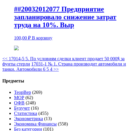
##20032012077 Предприятие
запланировало снижение затрат
труда на 10%. Выр
100,00
₽
В корзину
<<
17014-5 5. По условиям сделки клиент продает 50 000$ за
фунты стерли
17031-1 № 1. Страна производит автомобили и
танки. Автомобили 6 5 4
>>
Предметы
ТеорВер
(269)
МОР
(62)
ОФВ
(248)
Бухучет
(16)
Статистика
(455)
Эконометрика
(13)
Экономика Финансы
(558)
Без категории
(101)