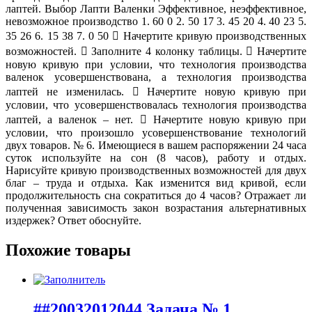
лаптей. Выбор Лапти Валенки Эффективное, неэффективное,
невозможное производство 1. 60 0 2. 50 17 3. 45 20 4. 40 23 5.
35 26 6. 15 38 7. 0 50  Начертите кривую производственных
возможностей.  Заполните 4 колонку таблицы.  Начертите
новую кривую при условии, что технология производства
валенок усовершенствована, а технология производства
лаптей не изменилась.  Начертите новую кривую при
условии, что усовершенствовалась технология производства
лаптей, а валенок – нет.  Начертите новую кривую при
условии, что произошло усовершенствование технологий
двух товаров. № 6. Имеющиеся в вашем распоряжении 24 часа
суток используйте на сон (8 часов), работу и отдых.
Нарисуйте кривую производственных возможностей для двух
благ – труда и отдыха. Как изменится вид кривой, если
продолжительность сна сократиться до 4 часов? Отражает ли
полученная зависимость закон возрастания альтернативных
издержек? Ответ обоснуйте.
Похожие товары
##20032012044 Задача № 1