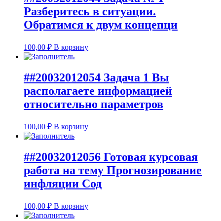
Разберитесь в ситуации.
Обратимся к двум концепци
100,00
₽
В корзину
##20032012054 Задача 1 Вы
располагаете информацией
относительно параметров
100,00
₽
В корзину
##20032012056 Готовая курсовая
работа на тему Прогнозирование
инфляции Сод
100,00
₽
В корзину