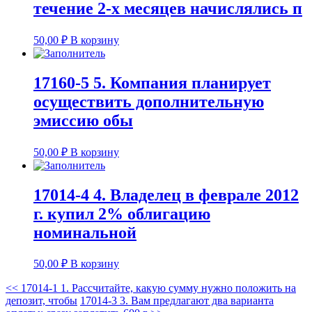
течение 2-х месяцев начислялись п
50,00
₽
В корзину
17160-5 5. Компания планирует
осуществить дополнительную
эмиссию обы
50,00
₽
В корзину
17014-4 4. Владелец в феврале 2012
г. купил 2% облигацию
номинальной
50,00
₽
В корзину
<<
17014-1 1. Рассчитайте, какую сумму нужно положить на
депозит, чтобы
17014-3 3. Вам предлагают два варианта