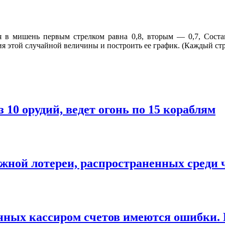
я в мишень первым стрелком равна 0,8, вторым — 0,7, Соста
 этой случайной величины и построить ее график. (Каждый стре
 10 орудий, ведет огонь по 15 кораблям
ижной лотереи, распространенных среди 
ленных кассиром счетов имеются ошибки. 