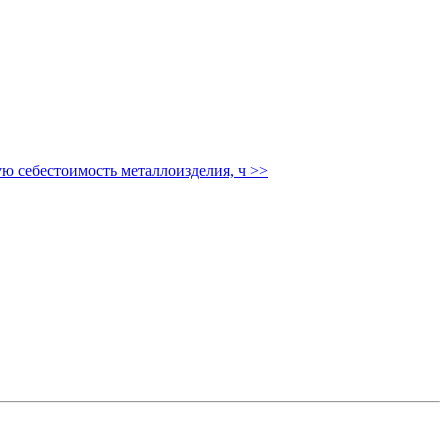
ю себестоимость металлоизделия, ч
>>