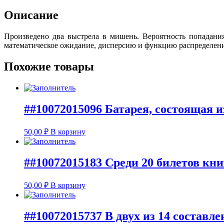
Описание
Произведено два выстрела в мишень. Вероятность попадани
математическое ожидание, дисперсию и функцию распределения
Похожие товары
##10072015096 Батарея, состоящая из
50,00
₽
В корзину
##10072015183 Среди 20 билетов кн
50,00
₽
В корзину
##10072015737 В двух из 14 состав