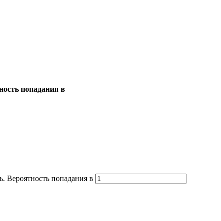
ность попадания в
. Вероятность попадания в