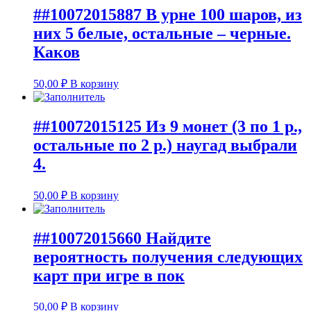
##10072015887 В урне 100 шаров, из
них 5 белые, остальные – черные.
Каков
50,00
₽
В корзину
##10072015125 Из 9 монет (3 по 1 р.,
остальные по 2 р.) наугад выбрали
4.
50,00
₽
В корзину
##10072015660 Найдите
вероятность получения следующих
карт при игре в пок
50,00
₽
В корзину