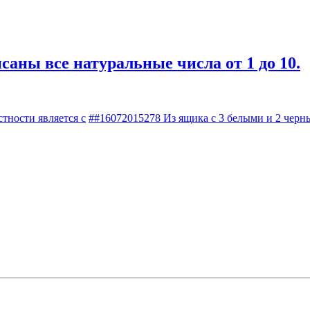
саны все натуральные числа от 1 до 10.
тности является с
##16072015278 Из ящика с 3 белыми и 2 чер