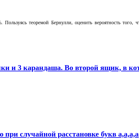
 Пользуясь теоремой Бернулли, оценить вероятность того, ч
ки и 3 карандаша. Во второй ящик, в ко
 при случайной расстановке букв а,а,а,а