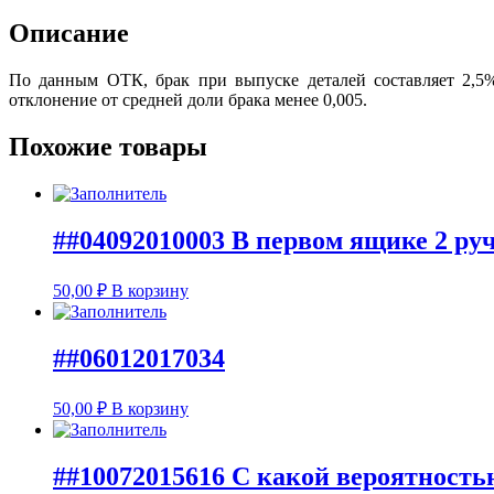
Описание
По данным ОТК, брак при выпуске деталей составляет 2,5%.
отклонение от средней доли брака менее 0,005.
Похожие товары
##04092010003 В первом ящике 2 руч
50,00
₽
В корзину
##06012017034
50,00
₽
В корзину
##10072015616 С какой вероятностью