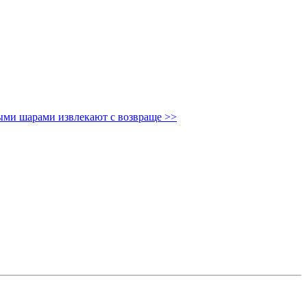
ными шарами извлекают с возвраще
>>