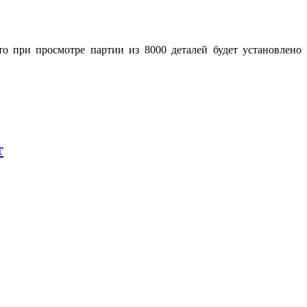
то при просмотре партии из 8000 деталей будет установлено
т