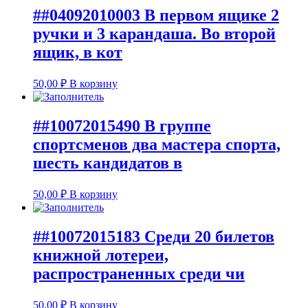
##04092010003 В первом ящике 2
ручки и 3 карандаша. Во второй
ящик, в кот
50,00
₽
В корзину
##10072015490 В группе
спортсменов два мастера спорта,
шесть кандидатов в
50,00
₽
В корзину
##10072015183 Среди 20 билетов
книжной лотереи,
распространенных среди чи
50,00
₽
В корзину