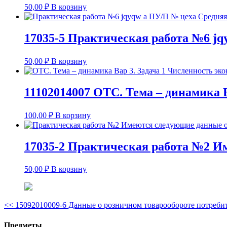
50,00
₽
В корзину
17035-5 Практическая работа №6 jq
50,00
₽
В корзину
11102014007 ОТС. Тема – динамика 
100,00
₽
В корзину
17035-2 Практическая работа №2 И
50,00
₽
В корзину
<<
15092010009-6 Данные о розничном товарообороте потребит
Предметы