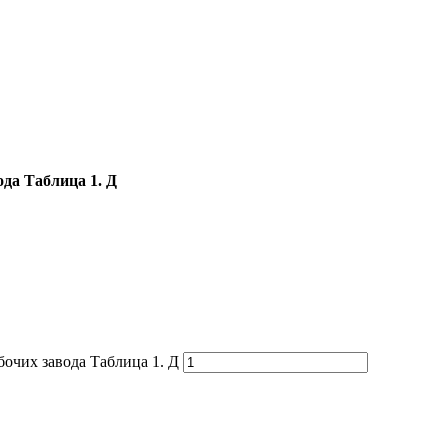
ода Таблица 1. Д
бочих завода Таблица 1. Д