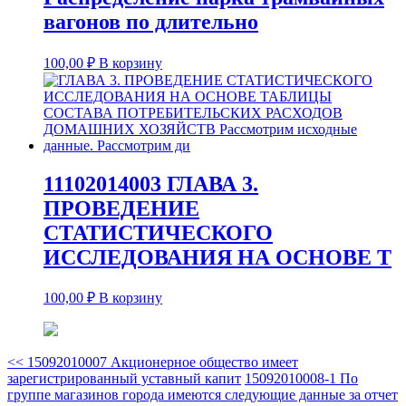
вагонов по длительно
100,00
₽
В корзину
11102014003 ГЛАВА 3.
ПРОВЕДЕНИЕ
СТАТИСТИЧЕСКОГО
ИССЛЕДОВАНИЯ НА ОСНОВЕ Т
100,00
₽
В корзину
<<
15092010007 Акционерное общество имеет
зарегистрированный уставный капит
15092010008-1 По
группе магазинов города имеются следующие данные за отчет