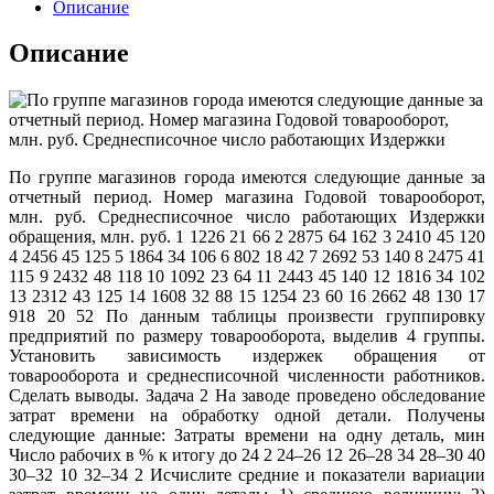
Описание
Описание
По группе магазинов города имеются следующие данные за
отчетный период. Номер магазина Годовой товарооборот,
млн. руб. Среднесписочное число работающих Издержки
обращения, млн. руб. 1 1226 21 66 2 2875 64 162 3 2410 45 120
4 2456 45 125 5 1864 34 106 6 802 18 42 7 2692 53 140 8 2475 41
115 9 2432 48 118 10 1092 23 64 11 2443 45 140 12 1816 34 102
13 2312 43 125 14 1608 32 88 15 1254 23 60 16 2662 48 130 17
918 20 52 По данным таблицы произвести группировку
предприятий по размеру товарооборота, выделив 4 группы.
Установить зависимость издержек обращения от
товарооборота и среднесписочной численности работников.
Сделать выводы. Задача 2 На заводе проведено обследование
затрат времени на обработку одной детали. Получены
следующие данные: Затраты времени на одну деталь, мин
Число рабочих в % к итогу до 24 2 24–26 12 26–28 34 28–30 40
30–32 10 32–34 2 Исчислите средние и показатели вариации