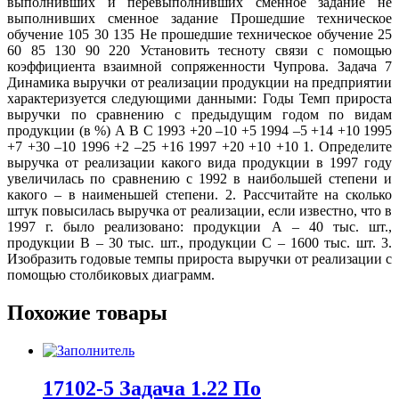
выполнивших и перевыполнивших сменное задание не
выполнивших сменное задание Прошедшие техническое
обучение 105 30 135 Не прошедшие техническое обучение 25
60 85 130 90 220 Установить тесноту связи с помощью
коэффициента взаимной сопряженности Чупрова. Задача 7
Динамика выручки от реализации продукции на предприятии
характеризуется следующими данными: Годы Темп прироста
выручки по сравнению с предыдущим годом по видам
продукции (в %) А В С 1993 +20 –10 +5 1994 –5 +14 +10 1995
+7 +30 –10 1996 +2 –25 +16 1997 +20 +10 +10 1. Определите
выручка от реализации какого вида продукции в 1997 году
увеличилась по сравнению с 1992 в наибольшей степени и
какого – в наименьшей степени. 2. Рассчитайте на сколько
штук повысилась выручка от реализации, если известно, что в
1997 г. было реализовано: продукции А – 40 тыс. шт.,
продукции В – 30 тыс. шт., продукции С – 1600 тыс. шт. 3.
Изобразить годовые темпы прироста выручки от реализации с
помощью столбиковых диаграмм.
Похожие товары
17102-5 Задача 1.22 По