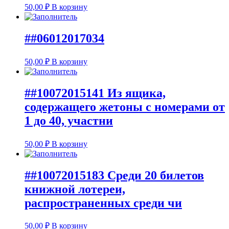
50,00
₽
В корзину
##06012017034
50,00
₽
В корзину
##10072015141 Из ящика,
содержащего жетоны с номерами от
1 до 40, участни
50,00
₽
В корзину
##10072015183 Среди 20 билетов
книжной лотереи,
распространенных среди чи
50,00
₽
В корзину