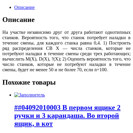
Описание
Описание
На участке независимо друг от друга работают однотипных
станков. Вероятность того, что станок потребует наладки в
течение смены, для каждого станка равна 0,4. 1) Построить
ряд распределения СВ X — числа станков, которые не
потребуют наладки в течение смены среди трех работающих;
вычислить M(X), D(X), ?(X); 2) Оценить вероятность того, что
число станков, которые не потребуют наладки в течение
смены, будет не менее 50 и не более 70, если n=100.
Похожие товары
##04092010003 В первом ящике 2
ручки и 3 карандаша. Во второй
ящик, в кот