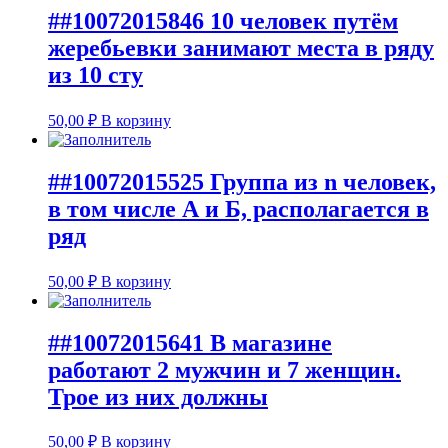
##10072015846 10 человек путём
жеребьевки занимают места в ряду
из 10 сту
50,00
₽
В корзину
##10072015525 Группа из n человек,
в том числе А и Б, располагается в
ряд
50,00
₽
В корзину
##10072015641 В магазине
работают 2 мужчин и 7 женщин.
Трое из них должны
50,00
₽
В корзину