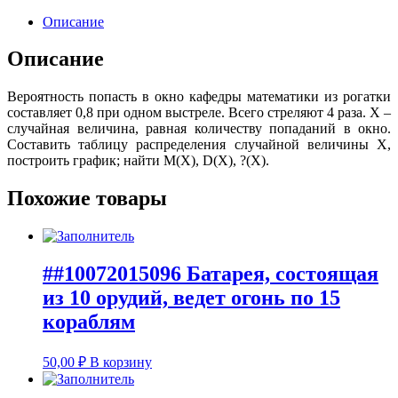
Описание
Описание
Вероятность попасть в окно кафедры математики из рогатки
составляет 0,8 при одном выстреле. Всего стреляют 4 раза. X –
случайная величина, равная количеству попаданий в окно.
Составить таблицу распределения случайной величины X,
построить график; найти M(X), D(X), ?(X).
Похожие товары
##10072015096 Батарея, состоящая
из 10 орудий, ведет огонь по 15
кораблям
50,00
₽
В корзину