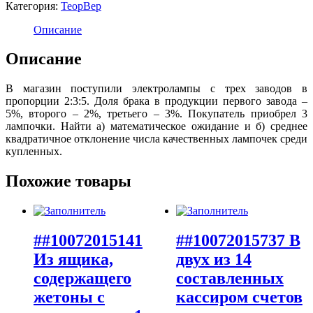
Категория:
ТеорВер
Описание
Описание
В магазин поступили электролампы с трех заводов в
пропорции 2:3:5. Доля брака в продукции первого завода –
5%, второго – 2%, третьего – 3%. Покупатель приобрел 3
лампочки. Найти а) математическое ожидание и б) среднее
квадратичное отклонение числа качественных лампочек среди
купленных.
Похожие товары
##10072015141
##10072015737 В
Из ящика,
двух из 14
содержащего
составленных
жетоны с
кассиром счетов