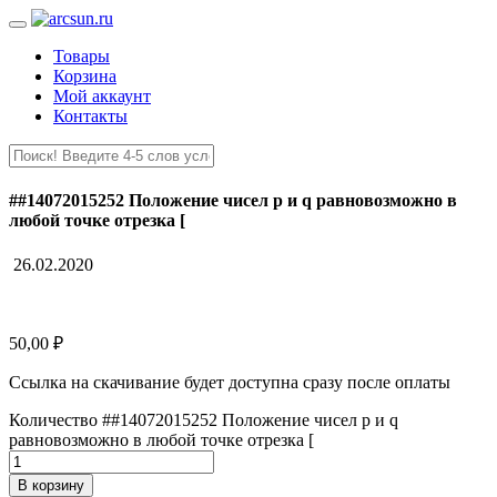
Товары
Корзина
Мой аккаунт
Контакты
##14072015252 Положение чисел p и q равновозможно в
любой точке отрезка [
26.02.2020
50,00
₽
Ссылка на скачивание будет доступна сразу после оплаты
Количество ##14072015252 Положение чисел p и q
равновозможно в любой точке отрезка [
В корзину