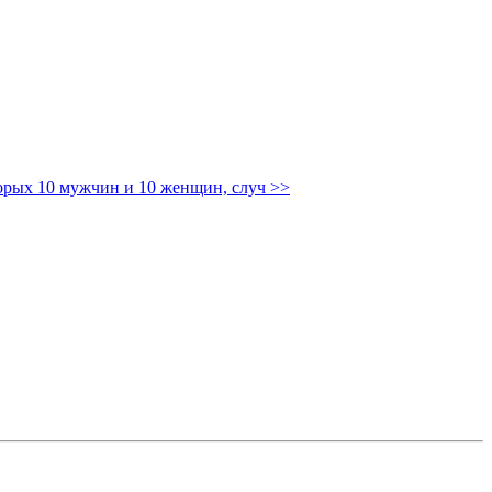
торых 10 мужчин и 10 женщин, случ
>>