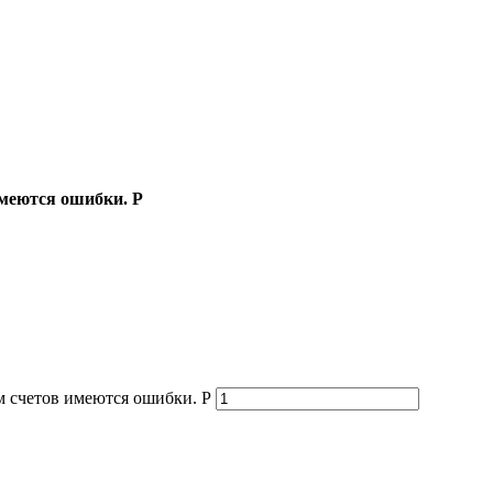
имеются ошибки. Р
м счетов имеются ошибки. Р