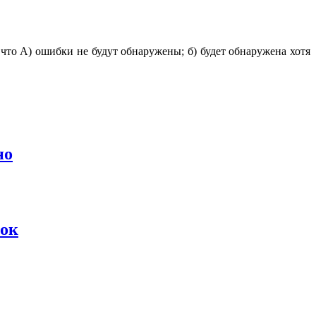
 что А) ошибки не будут обнаружены; б) будет обнаружена хотя
но
пок