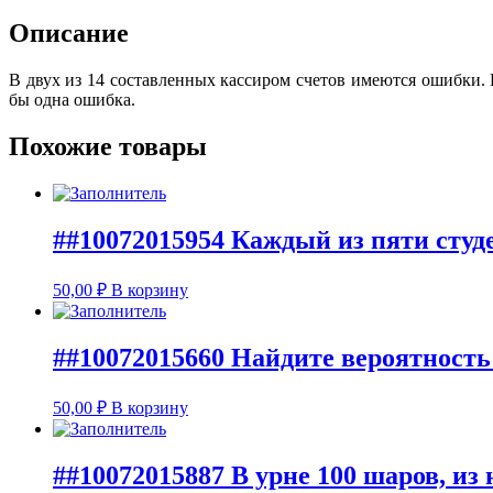
Описание
В двух из 14 составленных кассиром счетов имеются ошибки. Р
бы одна ошибка.
Похожие товары
##10072015954 Каждый из пяти студ
50,00
₽
В корзину
##10072015660 Найдите вероятность
50,00
₽
В корзину
##10072015887 В урне 100 шаров, из