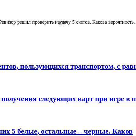
евизор решил проверить наудачу 5 счетов. Какова вероятность,
ентов, пользующихся транспортом, с рав
 получения следующих карт при игре в 
 них 5 белые, остальные – черные. Каков