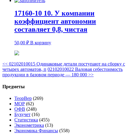
17160-10 10. У компании
коэффициент автономии
составляет 0,8, чистая
50,00
₽
В корзину
<<
02102010015 Одинаковые детали поступают на сборку с
четырех автоматов, п
02102010022 Валовая себестоимость
продукции в базовом периоде — 180 000
>>
Предметы
ТеорВер
(269)
МОР
(62)
ОФВ
(248)
Бухучет
(16)
Статистика
(455)
Эконометрика
(13)
Экономика Финансы
(558)