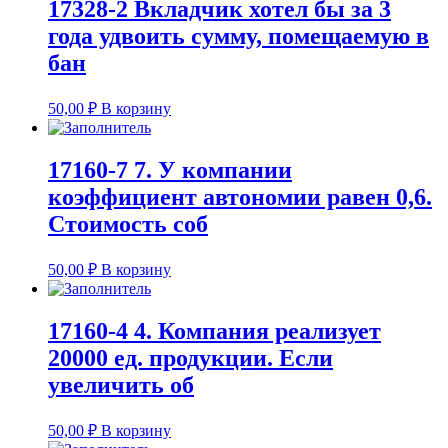
17328-2 Вкладчик хотел бы за 3
года удвоить сумму, помещаемую в
бан
50,00
₽
В корзину
17160-7 7. У компании
коэффициент автономии равен 0,6.
Стоимость соб
50,00
₽
В корзину
17160-4 4. Компания реализует
20000 ед. продукции. Если
увеличить об
50,00
₽
В корзину