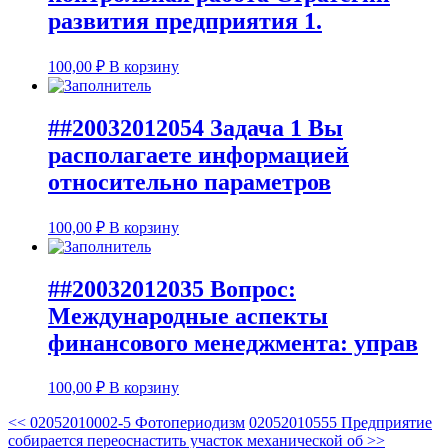
развития предприятия 1.
100,00
₽
В корзину
##20032012054 Задача 1 Вы
располагаете информацией
относительно параметров
100,00
₽
В корзину
##20032012035 Вопрос:
Международные аспекты
финансового менеджмента: управ
100,00
₽
В корзину
<<
02052010002-5 Фотопериодизм
02052010555 Предприятие
собирается переоснастить участок механической об
>>