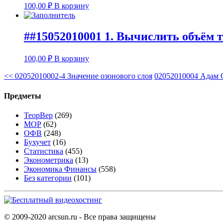
100,00
₽
В корзину
##15052010001 1. Вычислить объём т
100,00
₽
В корзину
<<
02052010002-4 Значение озонового слоя
02052010004 Адам С
Предметы
ТеорВер
(269)
МОР
(62)
ОФВ
(248)
Бухучет
(16)
Статистика
(455)
Эконометрика
(13)
Экономика Финансы
(558)
Без категории
(101)
© 2009-2020 arcsun.ru - Все права защищены