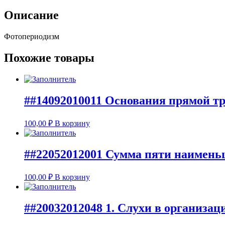
Описание
Фотопериодизм
Похожие товары
##14092010011 Основания прямой т
100,00
₽
В корзину
##22052012001 Сумма пяти наимень
100,00
₽
В корзину
##20032012048 1. Слухи в организаци