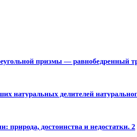
реугольной призмы — равнобедренный т
ших натуральных делителей натуральног
и: природа, достоинства и недостатки. 2