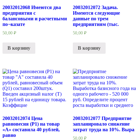
20032012068 Имеются два
20032012072 Задача.
предприятия с
Имеются следующие
балансовыми и расчетными
данные по трем
по¬казате
предприятиям (тыс.
50,00
₽
50,00
₽
В корзину
В корзину
20032012074 Цена
20032012077 Предприятие
равновесия (Р1) на товар
запланировало снижение
«А» составила 40 рублей,
затрат труда на 10%. Выра
равно
50,00
₽