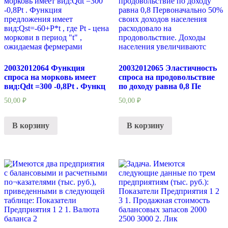
20032012064 Функция
20032012065 Эластичность
спроса на морковь имеет
спроса на продовольствие
вид:Qdt =300 -0,8Pt . Функц
по доходу равна 0,8 Пе
50,00
₽
50,00
₽
В корзину
В корзину