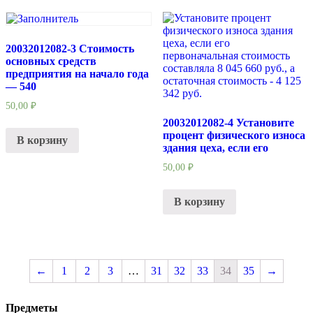
20032012082-3 Стоимость
основных средств
предприятия на начало года
— 540
50,00
₽
20032012082-4 Установите
процент физического износа
В корзину
здания цеха, если его
50,00
₽
В корзину
←
1
2
3
…
31
32
33
34
35
→
Предметы